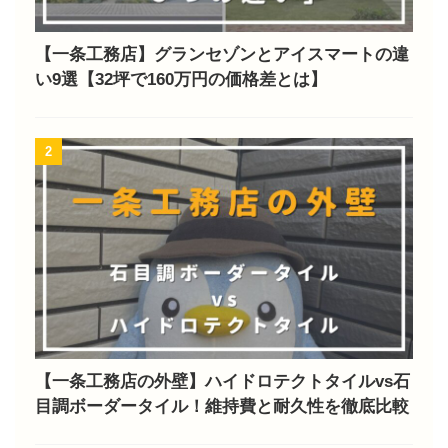
【一条工務店】グランセゾンとアイスマートの違
い9選【32坪で160万円の価格差とは】
2
【一条工務店の外壁】ハイドロテクトタイルvs石
目調ボーダータイル！維持費と耐久性を徹底比較