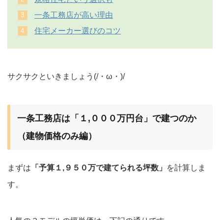
一条工務店が高い理由
住宅メーカー選びのコツ
サクサクといきましょう(/・ω・)/
一条工務店は「１,０００万円台」で建つのか
（建物価格のみ編）
まずは
「予算１,９５０万で建てられる坪数」
を計算しま
す。