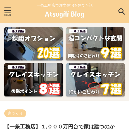
一条工務店で注文住宅を建てた話
家づくり
【一条工務店】１,０００万円台で家は建つのか