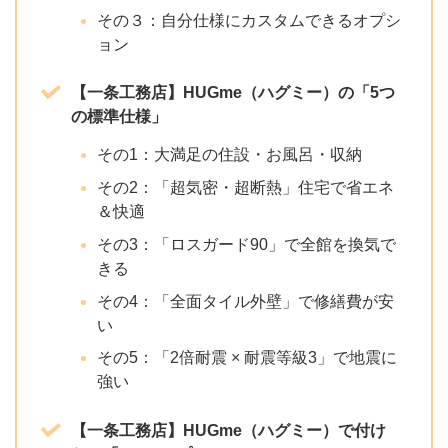
その３：自分仕様にカスタムできるオプシ
ョン
【一条工務店】HUGme（ハグミー）の「5つ
の標準仕様」
その1：大満足の住設・お風呂・収納
その2：「超気密・超断熱」住宅で省エネ
＆快適
その3：「ロスガード90」で全館を換気で
きる
その4：「全面タイル外壁」で修繕費が安
い
その5：「2倍耐震 × 耐震等級3」で地震に
強い
【一条工務店】HUGme（ハグミー）で付け