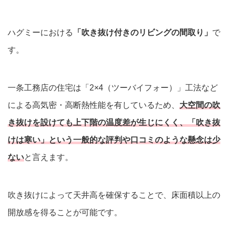
ハグミーにおける
「吹き抜け付きのリビングの間取り」
で
す。
一条工務店の住宅は「2×4（ツーバイフォー）」工法など
による高気密・高断熱性能を有しているため、
大空間の吹
き抜けを設けても上下階の温度差が生じにくく、「吹き抜
けは寒い」という一般的な評判や口コミのような懸念は少
ない
と言えます。
吹き抜けによって天井高を確保することで、床面積以上の
開放感を得ることが可能です。