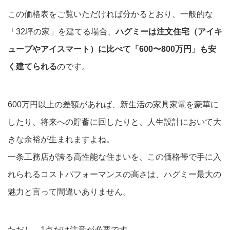
この価格表をご覧いただければ分かるとおり、一般的な
「32坪の家」を建てる場合、
ハグミーは注文住宅（アイキ
ューブやアイスマート）に比べて「600〜800万円」も安
く建てられる
のです。
600万円以上の差額があれば、新生活の家具家電を豪華に
したり、将来への貯蓄に回したりと、人生設計において大
きな余裕が生まれますよね。
一条工務店が誇る高性能な住まいを、この価格帯で手に入
れられるコストパフォーマンスの高さは、ハグミー最大の
魅力と言って間違いありません。
ただし、1点だけ注意が必要です。