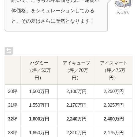
続いて、こちらの坪単価を元に「建物本
体価格」をシミュレーションしてみる
あつぎり
と、その差はさらに歴然となります！
ハグミー
アイキューブ
アイスマート
（坪／50万
（坪／70万
（坪／75万
円）
円）
円）
30坪
1,500万円
2,100万円
2,250万円
31坪
1,550万円
2,170万円
2,325万円
32坪
1,600万円
2,240万円
2,400万円
33坪
1,650万円
2,310万円
2,475万円