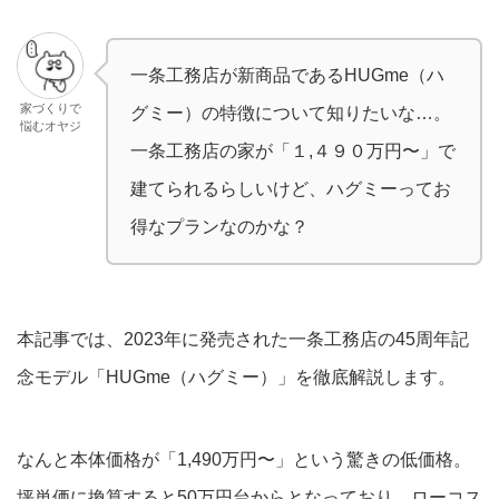
一条工務店が新商品であるHUGme（ハ
家づくりで
グミー）の特徴について知りたいな…。
悩むオヤジ
一条工務店の家が「１,４９０万円〜」で
建てられるらしいけど、ハグミーってお
得なプランなのかな？
本記事では、2023年に発売された一条工務店の45周年記
念モデル「HUGme（ハグミー）」を徹底解説します。
なんと本体価格が「1,490万円〜」という驚きの低価格。
坪単価に換算すると50万円台からとなっており、ローコス