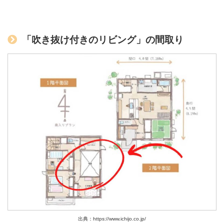
「吹き抜け付きのリビング」の間取り
出典：https://www.ichijo.co.jp/