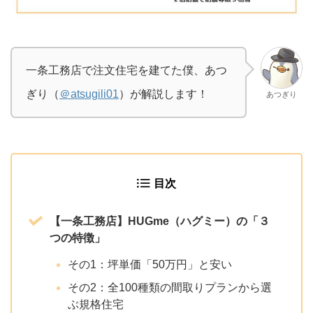
一条工務店で注文住宅を建てた僕、あつ
ぎり（
＠atsugili01
）が解説します！
あつぎり
目次
【一条工務店】HUGme（ハグミー）の「３
つの特徴」
その1：坪単価「50万円」と安い
その2：全100種類の間取りプランから選
ぶ規格住宅