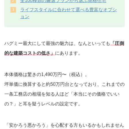
全100種類の厳選プランから選ぶ規格住宅
ライフスタイルに合わせて選べる豊富なオプシ
ョン
ハグミー最大にして最強の魅力は、なんといっても
「圧倒
的な建築コストの低さ」
にあります。
本体価格は驚きの1,490万円〜（税込）。
坪単価に換算すると約50万円台となっており、これまでの
一条工務店の相場を知る人ほど「本当にその価格でいい
の？」と耳を疑うレベルの設定です。
「安かろう悪かろう」を心配する方もいるかもしれません