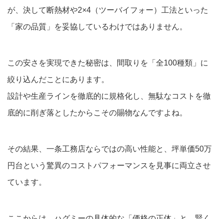
が、決して断熱材や2×4（ツーバイフォー）工法といった
「家の品質」を妥協しているわけではありません。
この安さを実現できた秘密は、間取りを「全100種類」に
絞り込んだことにあります。
設計や生産ラインを徹底的に規格化し、無駄なコストを徹
底的に削ぎ落としたからこその賜物なんですよね。
その結果、一条工務店ならではの高い性能と、坪単価50万
円台という驚異のコストパフォーマンスを見事に両立させ
ています。
ここからは、ハグミーの具体的な「価格の正体」と、賢く