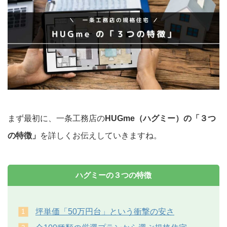
まず最初に、一条工務店の
HUGme（ハグミー）の「３つ
の特徴」
を詳しくお伝えしていきますね。
ハグミーの３つの特徴
坪単価「50万円台」という衝撃の安さ