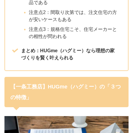
品である
注意点2：間取り次第では、注文住宅の方
が安いケースもある
注意点3：規格住宅こそ、住宅メーカーと
の相性が問われる
まとめ：HUGme（ハグミー）なら理想の家
づくりを賢く叶えられる
【一条工務店】HUGme（ハグミー）の「３つ
の特徴」