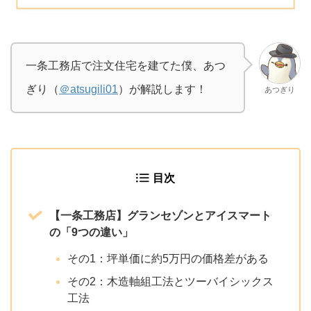
一条工務店で注文住宅を建てた僕、あつ
ぎり（
＠atsugili01
）が解説します！
あつぎり
目次
【一条工務店】グランセゾンとアイスマート
の「9つの違い」
その1：坪単価に約5万円の価格差がある
その2：木造軸組工法とツーバイシックス
工法