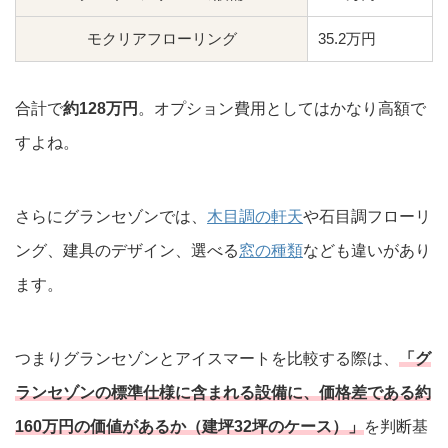
モクリアフローリング
35.2万円
合計で
約128万円
。オプション費用としてはかなり高額で
すよね。
さらにグランセゾンでは、
木目調の軒天
や石目調フローリ
ング、建具のデザイン、選べる
窓の種類
なども違いがあり
ます。
つまりグランセゾンとアイスマートを比較する際は、
「グ
ランセゾンの標準仕様に含まれる設備に、価格差である約
160万円の価値があるか（建坪32坪のケース）」
を判断基