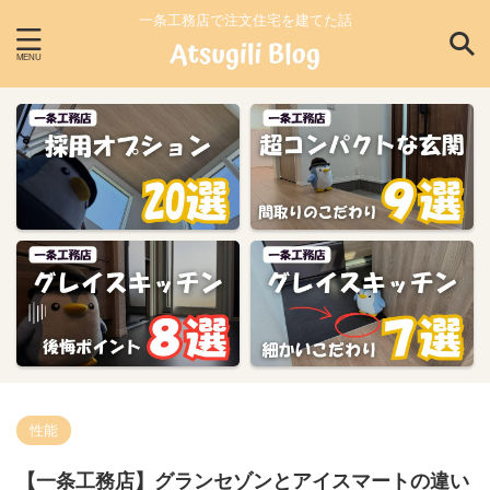
一条工務店で注文住宅を建てた話
性能
【一条工務店】グランセゾンとアイスマートの違い