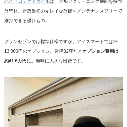
ハイドロテクトタイル
は、セルフクリーニング機能を持つ
外壁材。新築当初のキレイな外観をメンテナンスフリーで
維持できる優れもの。
グランセゾンでは標準仕様ですが、アイスマートでは坪
13,000円のオプション。建坪32坪だと
オプション費用は
約41.6万円
に。地味に大きな出費です。