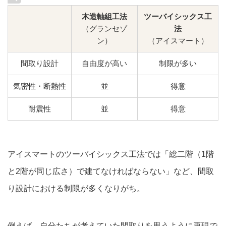
木造軸組工法
ツーバイシックス工
（グランセゾ
法
ン）
（アイスマート）
間取り設計
自由度が高い
制限が多い
気密性・断熱性
並
得意
耐震性
並
得意
アイスマートのツーバイシックス工法では「総二階（1階
と2階が同じ広さ）で建てなければならない」など、間取
り設計における制限が多くなりがち。
例えば、自分たちが考えていた間取りを思うように再現で