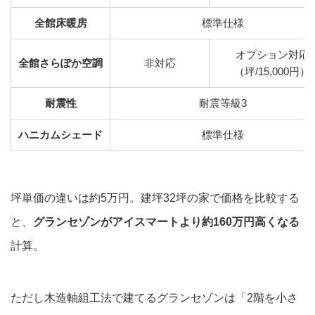
全館床暖房
標準仕様
オプション対応
全館さらぽか空調
非対応
（坪/15,000円）
耐震性
耐震等級3
ハニカムシェード
標準仕様
坪単価の違いは約5万円。建坪32坪の家で価格を比較する
と、
グランセゾンがアイスマートより約160万円高くなる
計算。
ただし木造軸組工法で建てるグランセゾンは「2階を小さ