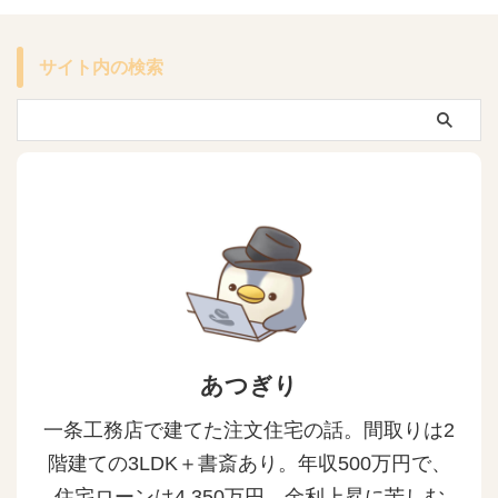
サイト内の検索
あつぎり
一条工務店で建てた注文住宅の話。間取りは2
階建ての3LDK＋書斎あり。年収500万円で、
住宅ローンは4,350万円。金利上昇に苦しむ