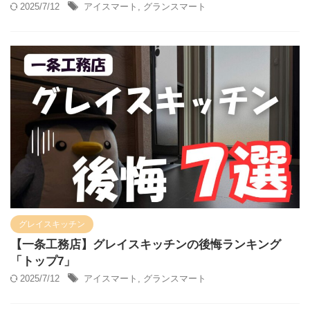
2025/7/12
アイスマート
,
グランスマート
グレイスキッチン
【一条工務店】グレイスキッチンの後悔ランキング
「トップ7」
2025/7/12
アイスマート
,
グランスマート