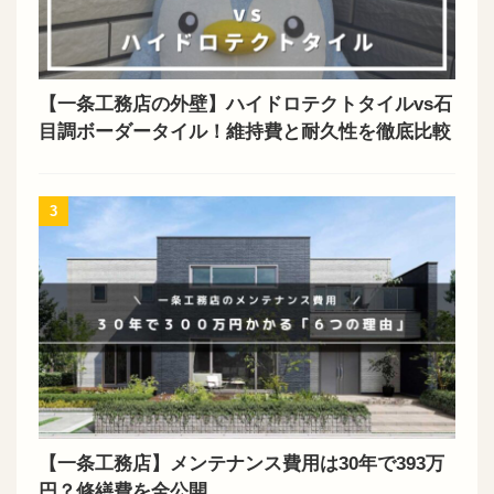
【一条工務店の外壁】ハイドロテクトタイルvs石
目調ボーダータイル！維持費と耐久性を徹底比較
3
【一条工務店】メンテナンス費用は30年で393万
円？修繕費を全公開