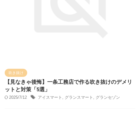
吹き抜け
【見なきゃ後悔】一条工務店で作る吹き抜けのデメリ
ットと対策「5選」
2025/7/12
アイスマート
,
グランスマート
,
グランセゾン