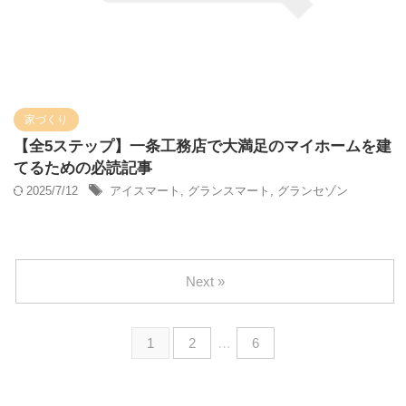
家づくり
【全5ステップ】一条工務店で大満足のマイホームを建
てるための必読記事
2025/7/12
アイスマート
,
グランスマート
,
グランセゾン
Next »
1
2
…
6