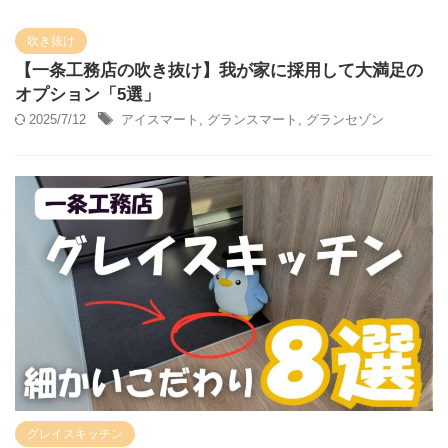
吹き抜け
【一条工務店の吹き抜け】我が家に採用して大満足の
オプション「5選」
2025/7/12
アイスマート
,
グランスマート
,
グランセゾン
グレイスキッチン