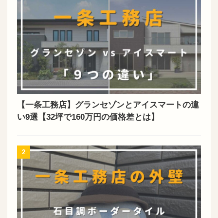
【一条工務店】グランセゾンとアイスマートの違
い9選【32坪で160万円の価格差とは】
2