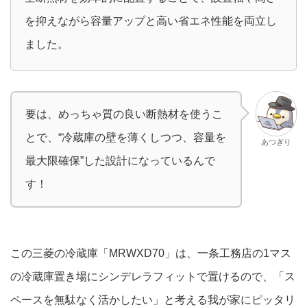
を抑えながら容量アップと高い省エネ性能を両立し
ました。
要は、めっちゃ質の良い断熱材を使うこ
とで、“冷蔵庫の壁を薄くしつつ、容量を
あつぎり
最大限確保”した設計になっているんで
す！
この三菱の冷蔵庫「MRWXD70」は、一条工務店の1マス
の冷蔵庫置き場にシンデレラフィットで置けるので、「ス
ペースを無駄なく活かしたい」と考える我が家にピッタリ