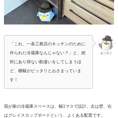
「これ、一条工務店のキッチンのために
作られた冷蔵庫なんじゃない？」と、絶
あつぎり
対にあり得ない勘違いをしてしまうほ
ど、横幅がピッタリとおさまっていま
す！
我が家の冷蔵庫スペースは、幅1マスで設計。左は壁、右
はグレイスカップボードという、よくある配置です。