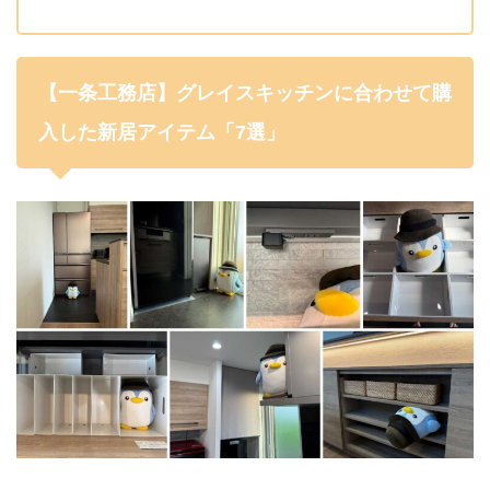
【一条工務店】グレイスキッチンに合わせて購
入した新居アイテム「7選」