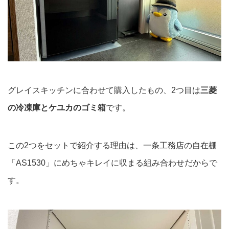
グレイスキッチンに合わせて購入したもの、2つ目は
三菱
の冷凍庫とケユカのゴミ箱
です。
この2つをセットで紹介する理由は、一条工務店の自在棚
「AS1530」にめちゃキレイに収まる組み合わせだからで
す。