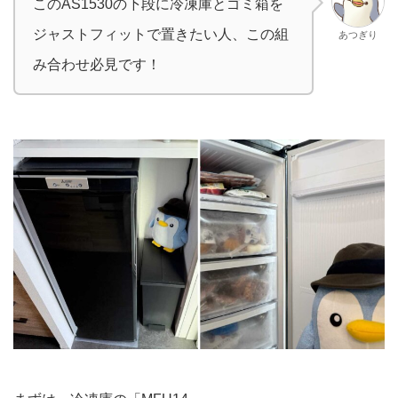
このAS1530の下段に冷凍庫とゴミ箱を
ジャストフィットで置きたい人、この組
あつぎり
み合わせ必見です！