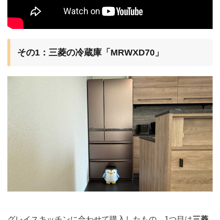
その1：三菱の冷蔵庫「MRWXD70」
グレイスキッチンに合わせて購入したもの、1つ目は
三菱