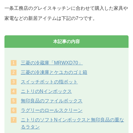
一条工務店のグレイスキッチンに合わせて購入した家具や
家電などの新居アイテムは下記の7つです。
本記事の内容
三菱の冷蔵庫「MRWXD70」
三菱の冷凍庫とケユカのゴミ箱
スイッチボットの指ボット
ニトリのNインボックス
無印良品のファイルボックス
ラグリーのロールスクリーン
ニトリのソフトNインボックスと無印良品の重な
るラタン