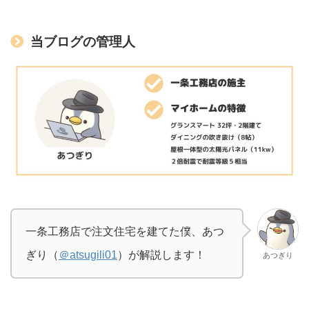
当ブログの管理人
一条工務店で注文住宅を建てた僕、あつ
ぎり（
＠atsugili01
）が解説します！
あつぎり