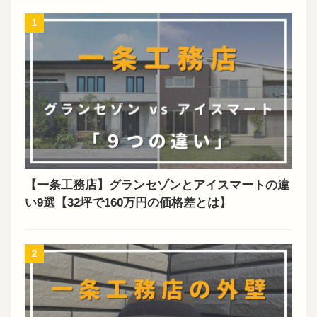
1
【一条工務店】グランセゾンとアイスマートの違
い9選【32坪で160万円の価格差とは】
2