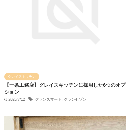
グレイスキッチン
【一条工務店】グレイスキッチンに採用した6つのオプ
ション
2025/7/12
グランスマート
,
グランセゾン