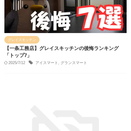
グレイスキッチン
【一条工務店】グレイスキッチンの後悔ランキング
「トップ7」
2025/7/12
アイスマート
,
グランスマート