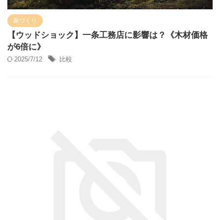
家づくり
【ウッドショック】一条工務店に影響は？《木材価格
が6倍に》
2025/7/12
比較