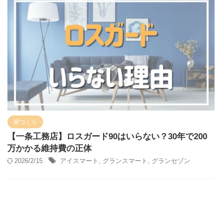
家づくり
【一条工務店】ロスガード90はいらない？30年で200
万かかる維持費の正体
2026/2/15
アイスマート
,
グランスマート
,
グランセゾン