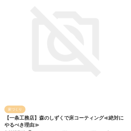
家づくり
【一条工務店】森のしずくで床コーティング≪絶対に
やるべき理由≫