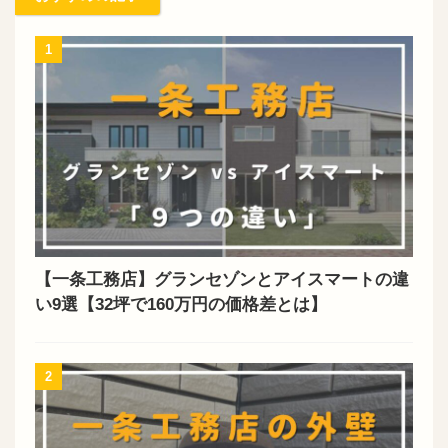
1
【一条工務店】グランセゾンとアイスマートの違
い9選【32坪で160万円の価格差とは】
2