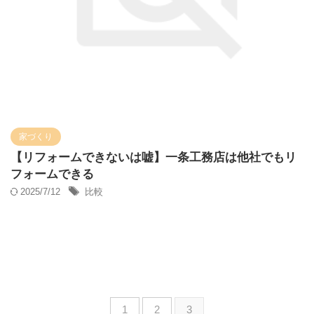
家づくり
【リフォームできないは嘘】一条工務店は他社でもリ
フォームできる
2025/7/12
比較
1
2
3