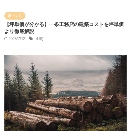
家づくり
【坪単価が分かる】一条工務店の建築コストを坪単価
より徹底解説
2025/7/12
比較