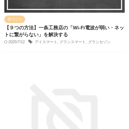
家づくり
【９つの方法】一条工務店の「Wi-Fi電波が弱い・ネッ
トに繋がらない」を解決する
2025/7/12
アイスマート
,
グランスマート
,
グランセゾン