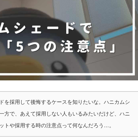
ドを採用して後悔するケースを知りたいな。ハニカムシ
一方で、あえて採用しない人もいるみたいだけど、ハニ
ットや採用する時の注意点って何なんだろう…。