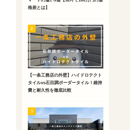
格差とは】
2
【一条工務店の外壁】ハイドロテクト
タイルvs石目調ボーダータイル！維持
費と耐久性を徹底比較
3