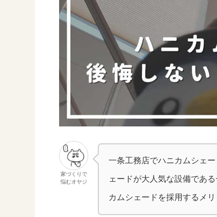
一条工務店でハニカムシェー
家づくりで
ェードが大人気な設備である
悩むオヤジ
カムシェードを採用するメリ