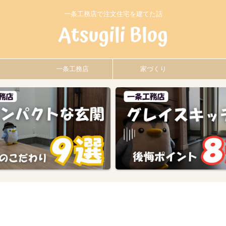
一条工務店で注文住宅を建てた話
一条工務店
家づくり